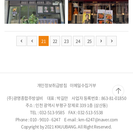
21
22
23
24
25
개인정보취급방침
이메일수집거부
(주)광명종합주방설비
대표 : 박길만
사업자 등록번호 : 863-81-01850
주소 : 인천 광역시 부평구 장제로 339 1층 (삼산동)
TEL : 032-513-9585
FAX : 032-513-5538
Phone : 010 - 9010 - 6247
E-mail : km-6247@naver.com
Copyright by 2021 KMJUBANG. All Right Reserved.